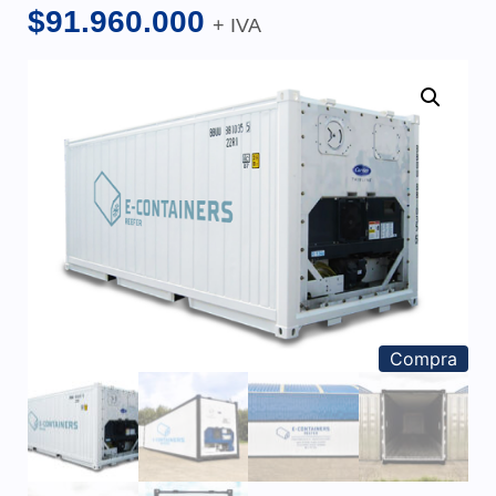
$
91.960.000
+ IVA
Compra