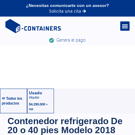
¿Necesitas comunicarte con un asesor?
Solicita una cita
Usado
Alquilar
Todos los
productos
$
4.290.000
+
IVA
Contenedor refrigerado De
20 o 40 pies Modelo 2018