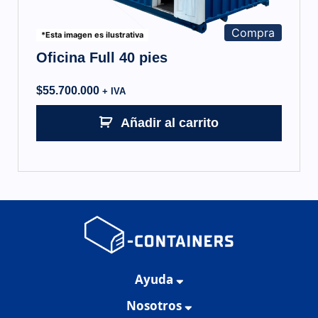
Compra
*Esta imagen es ilustrativa
Oficina Full 40 pies
$
55.700.000
+ IVA
Añadir al carrito
Ayuda
Nosotros