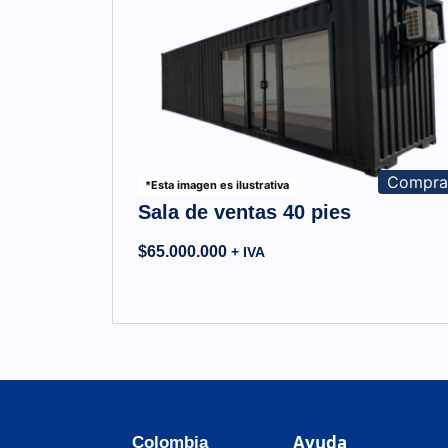
Compr
*Esta imagen es ilustrativa
Sala de ventas 40 pies
$
65.000.000
+ IVA
Ayuda
Colombia