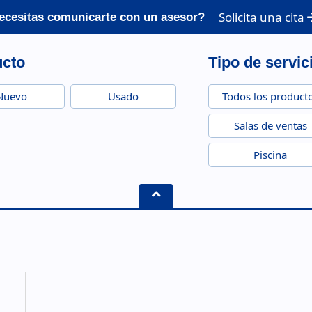
Solicita una cita
ecesitas comunicarte con un asesor?
ucto
Tipo de servic
Nuevo
Usado
Todos los product
Salas de ventas
Piscina