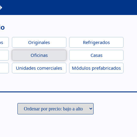
io
os
Originales
Refrigerados
Oficinas
Casas
Unidades comerciales
Módulos prefabricados