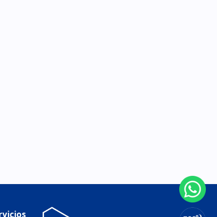
rvicios