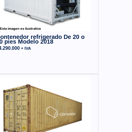
Esta imagen es ilustrativa
ontenedor refrigerado De 20 o
0 pies Modelo 2018
4.290.000
+ IVA