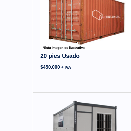
*Esta imagen es ilustrativa
20 pies Usado
$
450.000
+ IVA