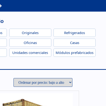
io
os
Originales
Refrigerados
Oficinas
Casas
Unidades comerciales
Módulos prefabricados