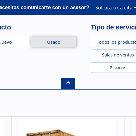
Solicita una cita
ecesitas comunicarte con un asesor?
ucto
Tipo de servic
Nuevo
Usado
Todos los product
Salas de ventas
Piscinas