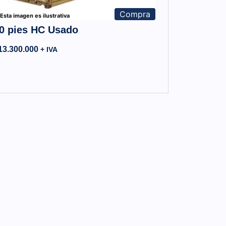
Compra
Esta imagen es ilustrativa
0 pies HC Usado
13.300.000
+ IVA