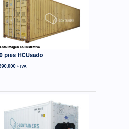
Esta imagen es ilustrativa
0 pies HCUsado
890.000
+ IVA