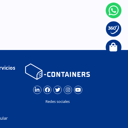
rvicios
Redes sociales
ular