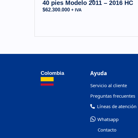
40 pies Modelo 2011 – 2016 HC
$
62.300.000
+ IVA
Ayuda
Colombia
Servicio al cliente
Preguntas frecuentes
Líneas de atención
Whatsapp
Contacto