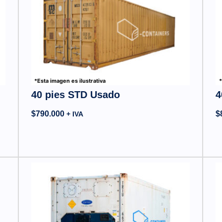
*Esta imagen es ilustrativa
*
40 pies STD Usado
4
$
790.000
$
+ IVA