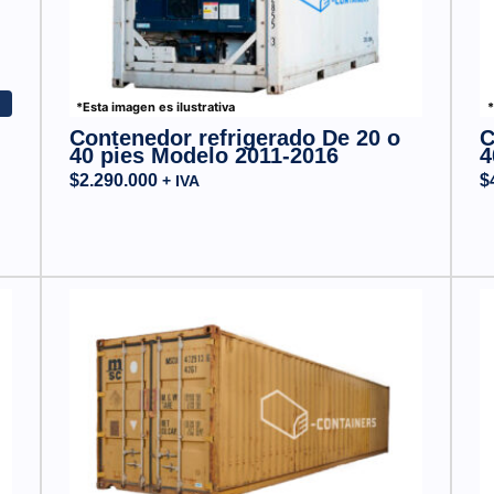
r
*Esta imagen es ilustrativa
*
Contenedor refrigerado De 20 o
C
40 pies Modelo 2011-2016
4
$
2.290.000
$
+ IVA