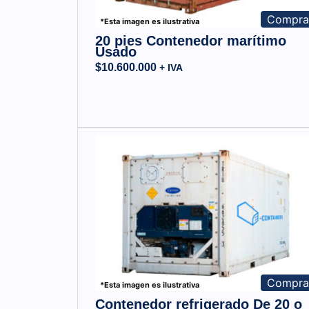
Compr
*Esta imagen es ilustrativa
20 pies Contenedor marítimo
Usado
$
10.600.000
+ IVA
Compr
*Esta imagen es ilustrativa
Contenedor refrigerado De 20 o