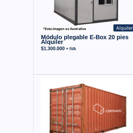
Alquile
*Esta imagen es ilustrativa
Módulo plegable E-Box 20 pies
Alquiler
$
1.300.000
+ IVA