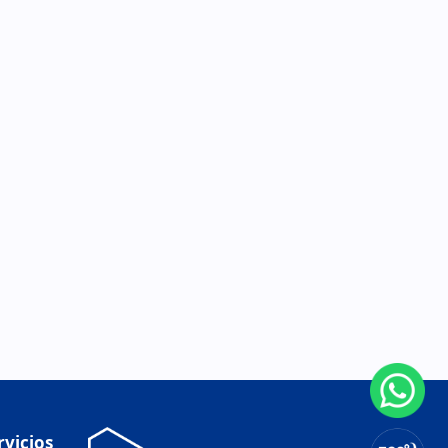
rvicios