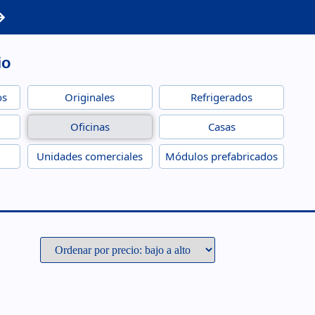
io
os
Originales
Refrigerados
Oficinas
Casas
Unidades comerciales
Módulos prefabricados