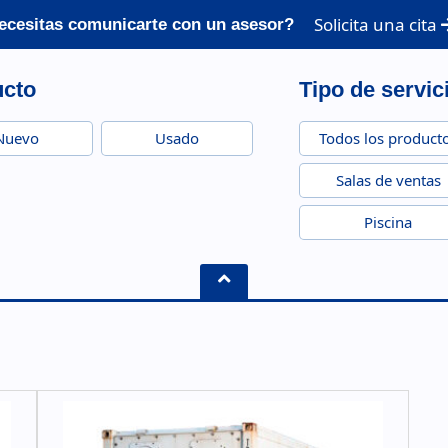
Solicita una cita
ecesitas comunicarte con un asesor?
ucto
Tipo de servic
Nuevo
Usado
Todos los product
Salas de ventas
Piscina