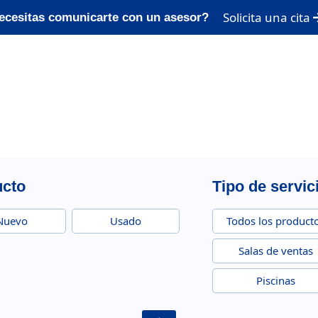
Solicita una cita
ecesitas comunicarte con un asesor?
ucto
Tipo de servic
Nuevo
Usado
Todos los product
Salas de ventas
Piscinas