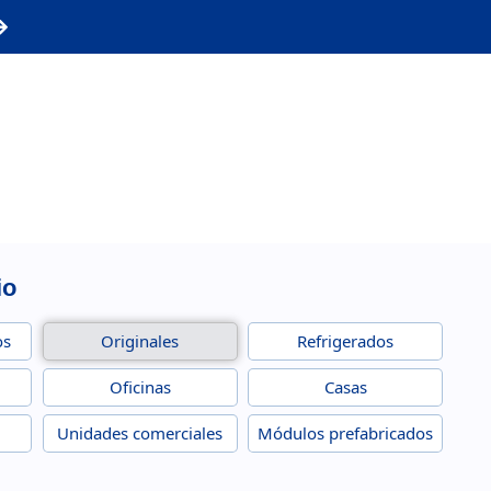
io
os
Originales
Refrigerados
Oficinas
Casas
Unidades comerciales
Módulos prefabricados