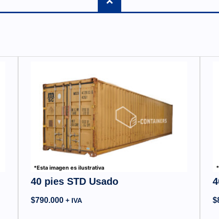
*Esta imagen es ilustrativa
*
40 pies STD Usado
4
$
790.000
$
+ IVA