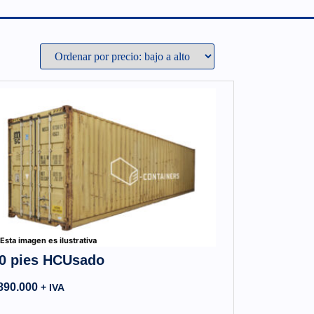
Esta imagen es ilustrativa
0 pies HCUsado
890.000
+ IVA