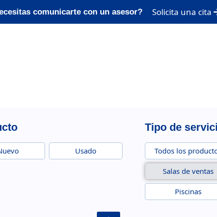
Solicita una cita
ecesitas comunicarte con un asesor?
ucto
Tipo de servic
Nuevo
Usado
Todos los product
Salas de ventas
Piscinas