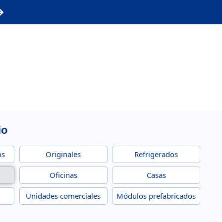
io
os
Originales
Refrigerados
Oficinas
Casas
Unidades comerciales
Módulos prefabricados