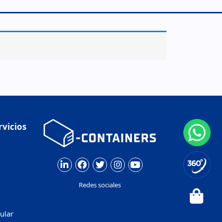
rvicios
Redes sociales
ular